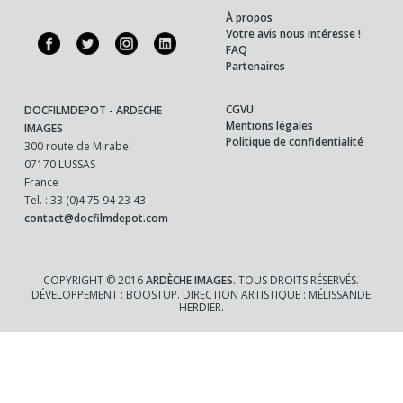
À propos
Votre avis nous intéresse !
FAQ
Partenaires
CGVU
DOCFILMDEPOT - ARDECHE
Mentions légales
IMAGES
Politique de confidentialité
300 route de Mirabel
07170 LUSSAS
France
Tel. : 33 (0)4 75 94 23 43
contact@docfilmdepot.com
COPYRIGHT © 2016
ARDÈCHE IMAGES
. TOUS DROITS RÉSERVÉS.
DÉVELOPPEMENT : BOOSTUP. DIRECTION ARTISTIQUE : MÉLISSANDE
HERDIER.