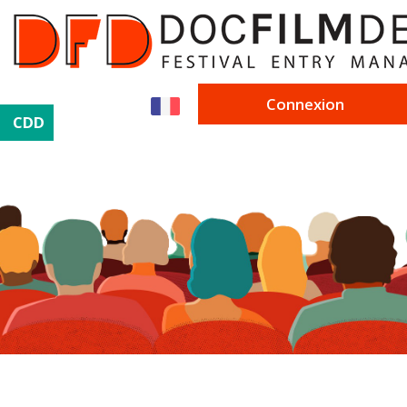
Connexion
CDD