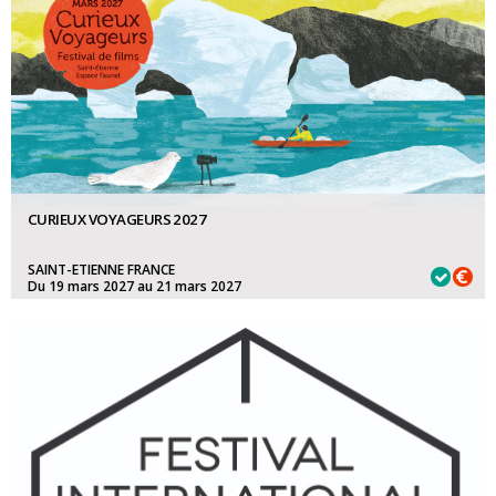
CURIEUX VOYAGEURS 2027
SAINT-ETIENNE FRANCE
Du 19 mars 2027 au 21 mars 2027
2027 COMPÉTITION FILMS:
15 septembre 2026
2027 COMPETITION FILMS COURTS 6 À 26 MINUTES:
15 septembre
2026