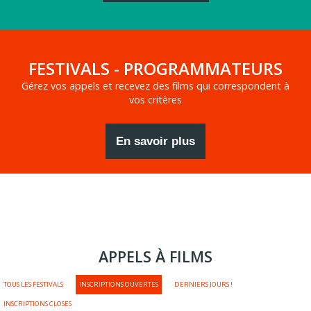
FESTIVALS - PROGRAMMATEURS
Gérez vos appels et recevez des films qui correspondent à
vos critères
En savoir plus
APPELS À FILMS
TOUS LES FESTIVALS
INSCRIPTIONS OUVERTES
DERNIERS JOURS !
INSCRIPTIONS CLOSES