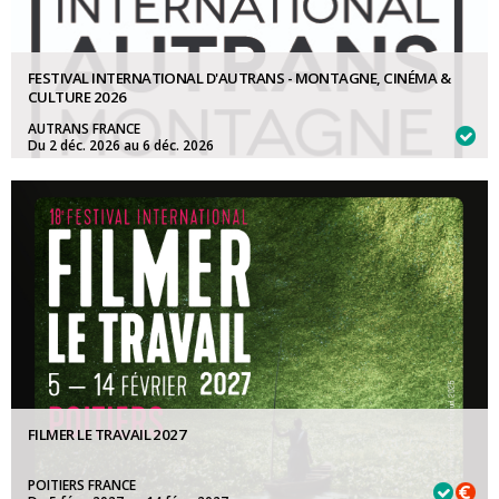
FESTIVAL INTERNATIONAL D'AUTRANS - MONTAGNE, CINÉMA &
CULTURE 2026
AUTRANS FRANCE
Du 2 déc. 2026 au 6 déc. 2026
FILMS DE FICTION:
30 juin 2026
FILMS D'ANIMATION:
30 juin 2026
FILMER LE TRAVAIL 2027
POITIERS FRANCE