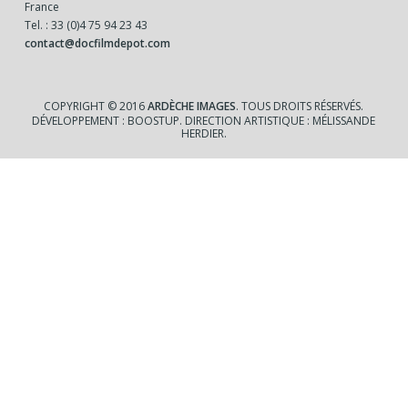
France
Tel. : 33 (0)4 75 94 23 43
contact@docfilmdepot.com
COPYRIGHT © 2016
ARDÈCHE IMAGES
. TOUS DROITS RÉSERVÉS.
DÉVELOPPEMENT : BOOSTUP. DIRECTION ARTISTIQUE : MÉLISSANDE
HERDIER.