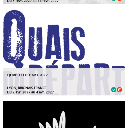
Du 5 févr. 2027 au 14 févr. 2027
COMPÉTITION INTERNATIONALE:
12 octobre 2026
QUAIS DU DÉPART 2027
LYON, BRIGNAIS FRANCE
Du 2 avr. 2027 au 4 avr. 2027
SÉLECTION 2027:
15 octobre 2026