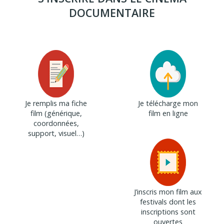
DOCUMENTAIRE
VOIR LES FESTIVALS
Je remplis ma fiche
Je télécharge mon
film (générique,
film en ligne
coordonnées,
support, visuel…)
J’inscris mon film aux
festivals dont les
inscriptions sont
ouvertes