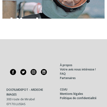
À propos
Votre avis nous intéresse !
FAQ
Partenaires
CGVU
DOCFILMDEPOT - ARDECHE
Mentions légales
IMAGES
Politique de confidentialité
300 route de Mirabel
07170 LUSSAS