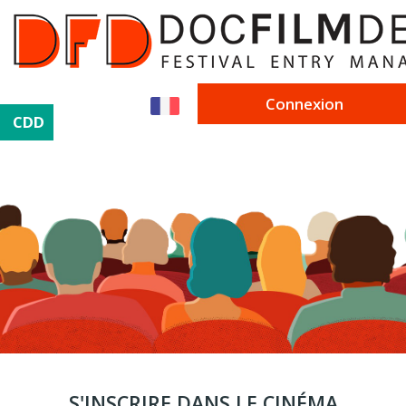
Connexion
CDD
S'INSCRIRE DANS LE CINÉMA