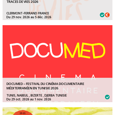
TRACES DE VIES 2026
CLERMONT-FERRAND FRANCE
Du 29 nov. 2026 au 5 déc. 2026
FILM PROFESSIONNEL:
24 juillet 2026
PREMIER FILM PROFESSIONNEL:
24 juillet 2026
FILM RÉALISÉ EN FORMATION AUDIOVISUELLE:
11 septembre 2026
DOCUMED – FESTIVAL DU CINÉMA DOCUMENTAIRE
MÉDITERRANÉEN EN TUNISIE 2026
TUNIS, NABEUL , BIZERTE , DJERBA TUNISIE
Du 29 oct. 2026 au 1 nov. 2026
CINÉMA DOCUMENTAIRE MÉDITERRANÉEN:
13 septembre 2026